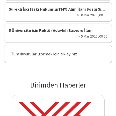
Sürekli İşçi (Eski Hükümlü/TMY) Alım İlanı Sözlü Sınavına Girmeye ...
Yükseköğretim
Kurulu
>10 Mar 2025 ,00:00
Çağrı
Merkezi
5 Üniversite için Rektör Adaylığı Başvuru İlanı
> 5 Mar 2025 ,00:00
Tüm duyuruları görmek için tıklayınız...
Birimden Haberler