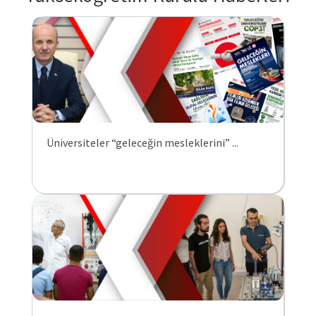
Üniversiteler “geleceğin mesleklerini” ...