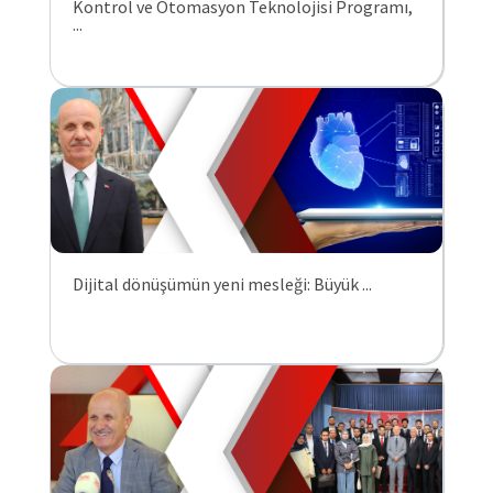
Kontrol ve Otomasyon Teknolojisi Programı,
...
Dijital dönüşümün yeni mesleği: Büyük ...