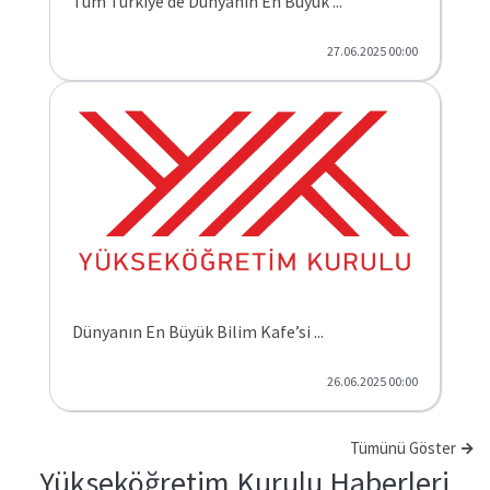
Tüm Türkiye’de Dünyanın En Büyük ...
27.06.2025 00:00
Dünyanın En Büyük Bilim Kafe’si ...
26.06.2025 00:00
Tümünü Göster
Yükseköğretim Kurulu Haberleri